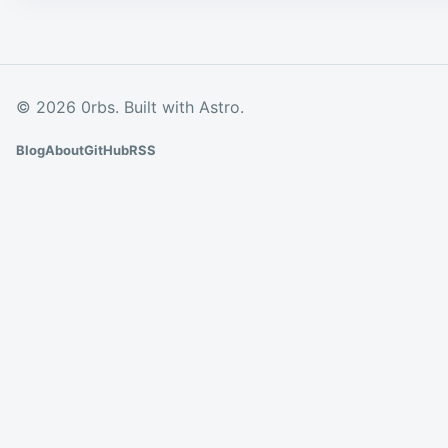
© 2026 0rbs. Built with Astro.
Blog
About
GitHub
RSS