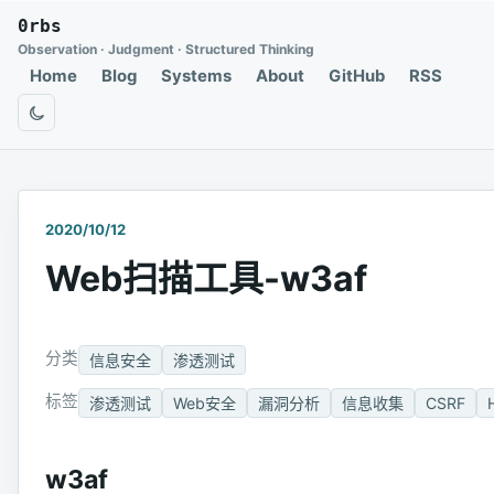
0rbs
Observation · Judgment · Structured Thinking
Home
Blog
Systems
About
GitHub
RSS
切换为深色模式
2020/10/12
Web扫描工具-w3af
分类
信息安全
渗透测试
标签
渗透测试
Web安全
漏洞分析
信息收集
CSRF
w3af