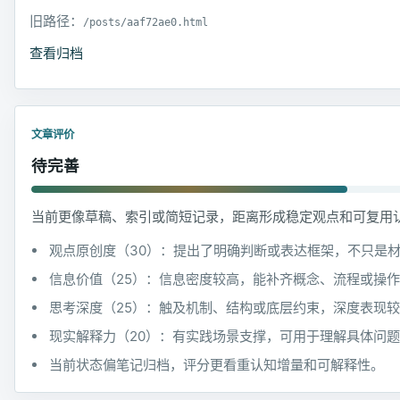
旧路径：
/posts/aaf72ae0.html
查看归档
文章评价
待完善
当前更像草稿、索引或简短记录，距离形成稳定观点和可复用
观点原创度（30）：提出了明确判断或表达框架，不只是
信息价值（25）：信息密度较高，能补齐概念、流程或操
思考深度（25）：触及机制、结构或底层约束，深度表现
现实解释力（20）：有实践场景支撑，可用于理解具体问
当前状态偏笔记归档，评分更看重认知增量和可解释性。