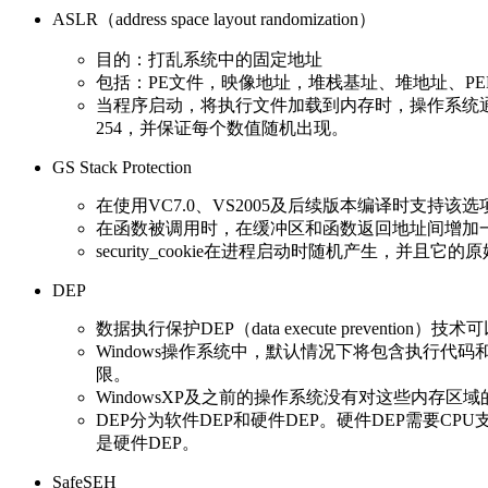
ASLR（address space layout randomization）
目的：打乱系统中的固定地址
包括：PE文件，映像地址，堆栈基址、堆地址、PEB和TEB（
当程序启动，将执行文件加载到内存时，操作系统通
254，并保证每个数值随机出现。
GS Stack Protection
在使用VC7.0、VS2005及后续版本编译时支持该选
在函数被调用时，在缓冲区和函数返回地址间增加一个32位的
security_cookie在进程启动时随机产生，并且它的
DEP
数据执行保护DEP（data execute preve
Windows操作系统中，默认情况下将包含执行代
限。
WindowsXP及之前的操作系统没有对这些内存区
DEP分为软件DEP和硬件DEP。硬件DEP需要CP
是硬件DEP。
SafeSEH