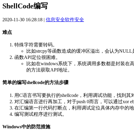
ShellCode编写
2020-11-30 16:28:18
|
信息安全
软件安全
难点
特殊字符需要转码。
比如strcpy等函数造成的缓冲区溢出，会认为NULL
函数API定位很困难。
比如在windows系统下，系统调用多数都是封装在高
的方法获取API地址。
简单的编写shellcode的方法步骤
用C语言书写要执行的shellcode，利用调试功能，找到
对汇编语言进行再加工，对于push 0而言，可以通过xor ebx e
在汇编第一行代码打断点，利用调试定位具体内存中的地
编写测试程序进行测试。
Windows中的防范措施