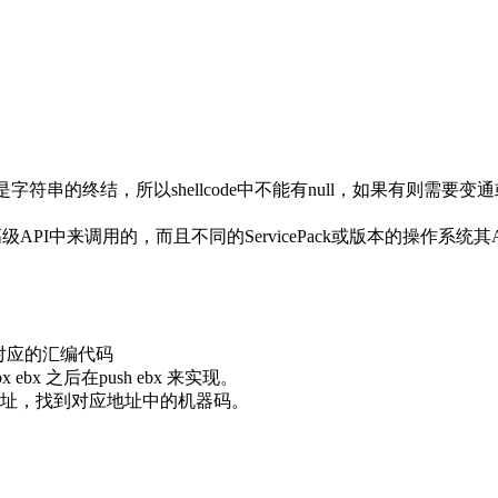
是字符串的终结，所以shellcode中不能有null，如果有则需要变
级API中来调用的，而且不同的ServicePack或版本的操作
其对应的汇编代码
bx 之后在push ebx 来实现。
址，找到对应地址中的机器码。