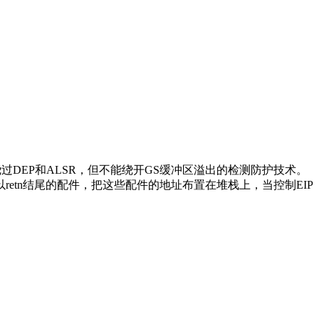
允许我们绕过DEP和ALSR，但不能绕开GS缓冲区溢出的检测防护技术。
tn结尾的配件，把这些配件的地址布置在堆栈上，当控制EIP