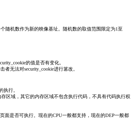
一个随机数作为新的映像基址。随机数的取值范围限定为1至
ity_cookie的值是否有变化。
法对security_cookie进行篡改。
码的执行。
码的内存区域，其它的内存区域不包含执行代码，不具有代码执行权
，来控制页面是否可执行。现在的CPU一般都支持，现在的DEP一般都