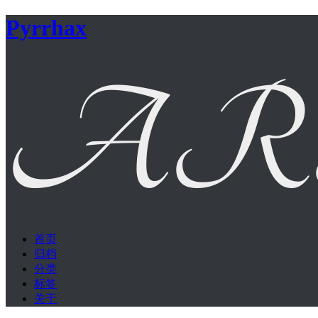
Pyrrhax
首页
归档
分类
标签
关于