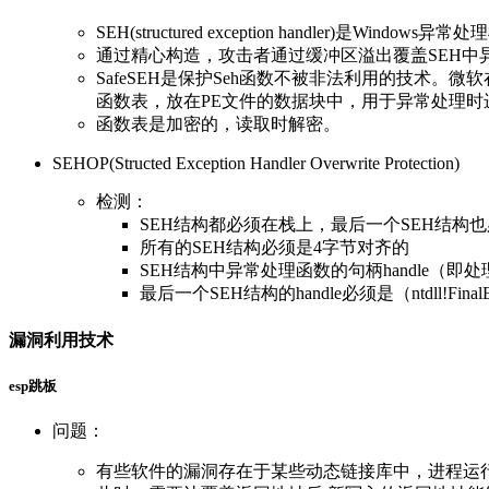
SEH(structured exception hand
通过精心构造，攻击者通过缓冲区溢出覆盖SEH
SafeSEH是保护Seh函数不被非法利用的技术。
函数表，放在PE文件的数据块中，用于异常处理时
函数表是加密的，读取时解密。
SEHOP(Structed Exception Handler Overwrite Protection)
检测：
SEH结构都必须在栈上，最后一个SEH结构
所有的SEH结构必须是4字节对齐的
SEH结构中异常处理函数的句柄handle（
最后一个SEH结构的handle必须是（ntdll!FinalEx
漏洞利用技术
esp跳板
问题：
有些软件的漏洞存在于某些动态链接库中，进程运