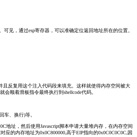
。可见，通过esp寄存器，可以准确定位返回地址所在的位置。
量内存，并且反复用这个注入代码段来填充。这样就使得内存空间被大
着滑板指令最终执行到shellcode代码。
(回车、换行)等。
地址，然后使用Javascript脚本申请大量堆内存，在内存空间
存地址为0x0C800000,高于EIP指向的0x0C0C0C0C,因