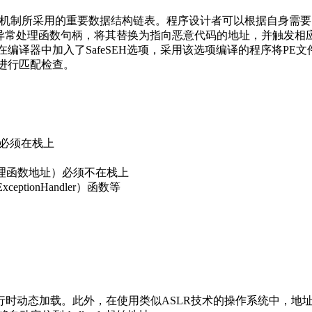
ler)是Windows异常处理机制所采用的重要数据结构链表。程序设计者
中异常处理函数句柄，将其替换为指向恶意代码的地址，并触发相
微软在编译器中加入了SafeSEH选项，采用该选项编译的程序将P
进行匹配检查。
也必须在栈上
即处理函数地址）必须不在栈上
ceptionHandler）函数等
行时动态加载。此外，在使用类似ASLR技术的操作系统中，地