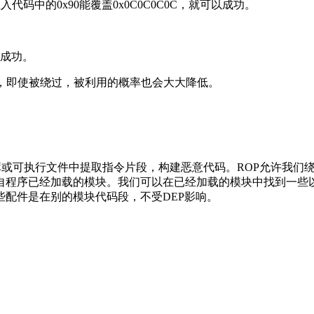
注入代码中的0x90能覆盖0x0C0C0C0C，就可以成功。
成功。
功能，即使被绕过，被利用的概率也会大大降低。
ng）攻击者从已有的库或可执行文件中提取指令片段，构建恶意代码。ROP
程序已经加载的模块。我们可以在已经加载的模块中找到一些以re
配件是在别的模块代码段，不受DEP影响。