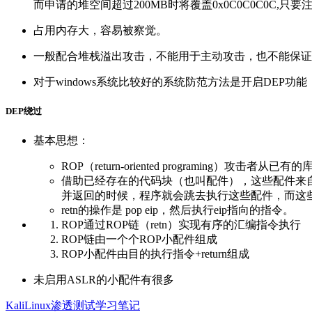
而申请的堆空间超过200MB时将覆盖0x0C0C0C0C,只要
占用内存大，容易被察觉。
一般配合堆栈溢出攻击，不能用于主动攻击，也不能保证
对于windows系统比较好的系统防范方法是开启DEP
DEP绕过
基本思想：
ROP（return-oriented programi
借助已经存在的代码块（也叫配件），这些配件来自
并返回的时候，程序就会跳去执行这些配件，而这些
retn的操作是 pop eip，然后执行eip指向的指令。
ROP通过ROP链（retn）实现有序的汇编指令执行
ROP链由一个个ROP小配件组成
ROP小配件由目的执行指令+return组成
未启用ASLR的小配件有很多
KaliLinux渗透测试学习笔记