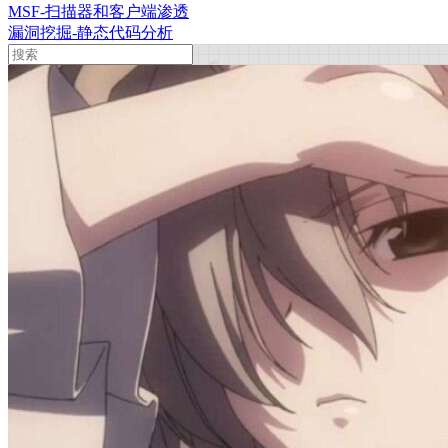
MSF-扫描器和客户端渗透
漏洞挖掘-静态代码分析