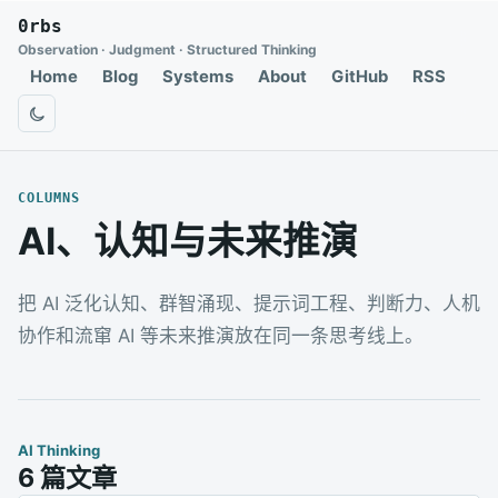
0rbs
Observation · Judgment · Structured Thinking
Home
Blog
Systems
About
GitHub
RSS
切换为深色模式
COLUMNS
AI、认知与未来推演
把 AI 泛化认知、群智涌现、提示词工程、判断力、人机
协作和流窜 AI 等未来推演放在同一条思考线上。
AI Thinking
6 篇文章