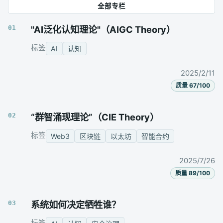
全部专栏
01
"AI泛化认知理论"（AIGC Theory）
标签
AI
认知
2025/2/11
质量 67/100
02
“群智涌现理论”（CIE Theory）
标签
Web3
区块链
以太坊
智能合约
2025/7/26
质量 89/100
03
系统如何决定牺牲谁？