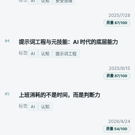
标签
AI
认知
安全治理
2025/7/28
质量 87/100
04
提示词工程与元技能：AI 时代的底层能力
标签
AI
认知
提示词工程
2025/9/15
质量 87/100
05
上班消耗的不是时间，而是判断力
标签
AI
认知
2026/4/24
质量 54/100